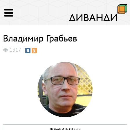
Владимир Грабьев
1317
ДОБАВИТЬ ОТЗЫВ