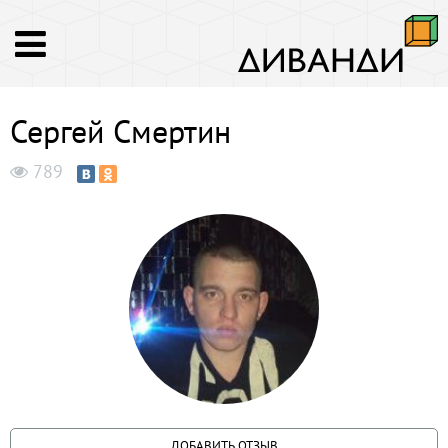
Сергей Смертин
789
ДОБАВИТЬ ОТЗЫВ