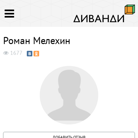
Роман Мелехин
1677
ДОБАВИТЬ ОТЗЫВ