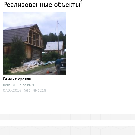
1
Реализованные объекты
Ремонт кровли
цена: 700 р. за кв.м.
07.03.2016
1
1218