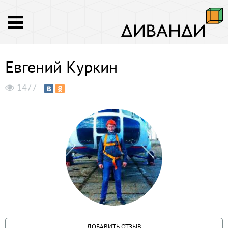
Евгений Куркин
1477
ДОБАВИТЬ ОТЗЫВ