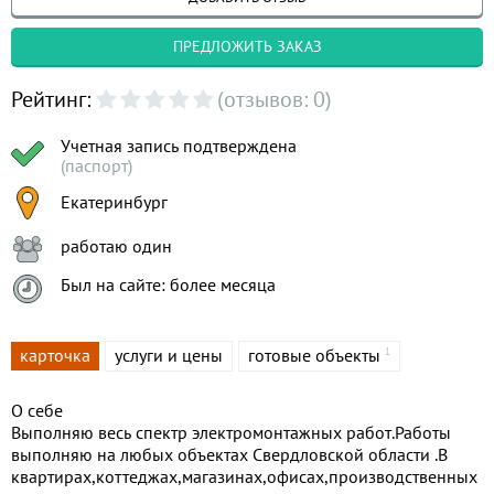
ПРЕДЛОЖИТЬ ЗАКАЗ
Рейтинг:
(отзывов: 0)
Учетная запись подтверждена
(паспорт)
Екатеринбург
работаю один
Был на сайте: более месяца
карточка
услуги и цены
готовые объекты
1
О себе
Выполняю весь спектр электромонтажных работ.Работы
выполняю на любых объектах Свердловской области .В
квартирах,коттеджах,магазинах,офисах,производственных