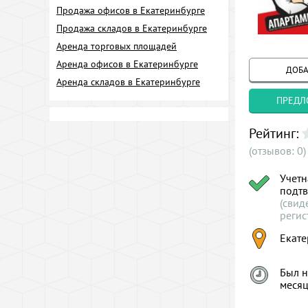
Продажа офисов в Екатеринбурге
Продажа складов в Екатеринбурге
Аренда торговых площадей
Аренда офисов в Екатеринбурге
ДОБА
Аренда складов в Екатеринбурге
ПРЕДЛ
Рейтинг:
(отзывов: 0)
Учетн
подт
(свид
регис
Екате
Был н
меся