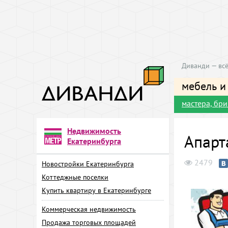
Диванди — всё
мебель и
мастера, бр
Недвижимость
Апарт
Екатеринбурга
2479
Новостройки Екатеринбурга
Коттеджные поселки
Купить квартиру в Екатеринбурге
Коммерческая недвижимость
Продажа торговых площадей