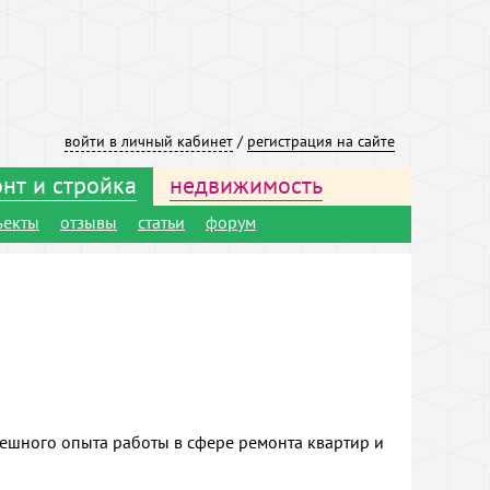
войти в личный кабинет
/
регистрация на сайте
нт и стройка
недвижимость
ъекты
отзывы
статьи
форум
пешного опыта работы в сфере ремонта квартир и