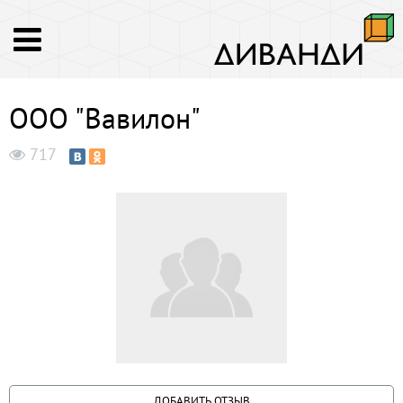
ООО "Вавилон"
717
ДОБАВИТЬ ОТЗЫВ