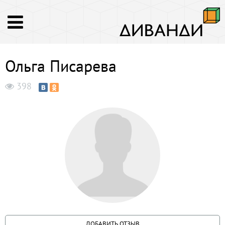
Ольга Писарева
398
ДОБАВИТЬ ОТЗЫВ