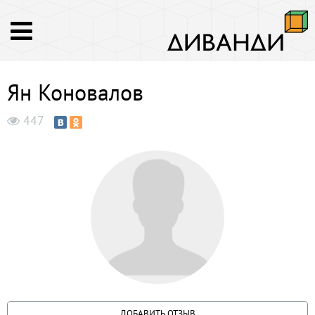
Ян Коновалов
447
ДОБАВИТЬ ОТЗЫВ