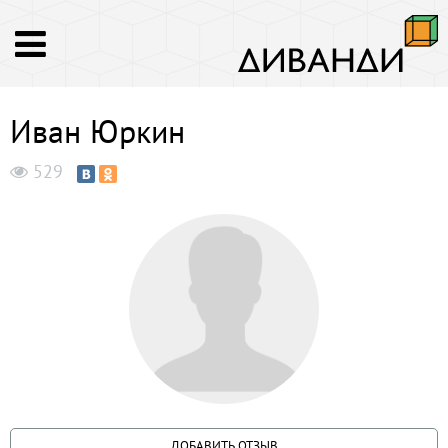
Иван Юркин
529
ДОБАВИТЬ ОТЗЫВ