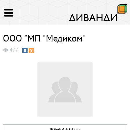
ООО "МП "Медиком"
477
ДОБАВИТЬ ОТЗЫВ