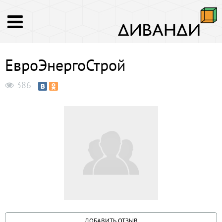
ЕвроЭнергоСтрой
386
ДОБАВИТЬ ОТЗЫВ