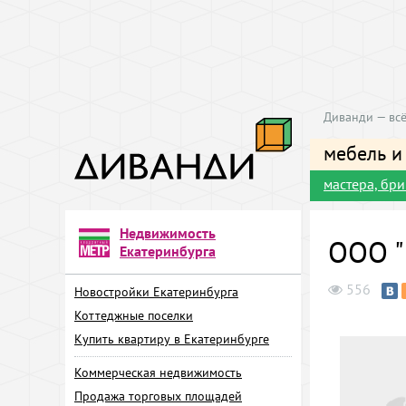
Диванди — всё
мебель и
мастера, бр
Недвижимость
ООО "
Екатеринбурга
556
Новостройки Екатеринбурга
Коттеджные поселки
Купить квартиру в Екатеринбурге
Коммерческая недвижимость
Продажа торговых площадей