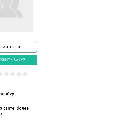
ВИТЬ ОТЗЫВ
ОЖИТЬ ЗАКАЗ
ринбург
а сайте: более
ца