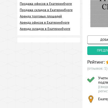
Продажа офисов в Екатеринбурге
Продажа складов в Екатеринбурге
Аренда торговых площадей
Аренда офисов в Екатеринбурге
Аренда складов в Екатеринбурге
ДОБА
ПРЕДЛ
Рейтинг:
(отзывов: 1)
Учетн
подт
(свид
регис
Екате