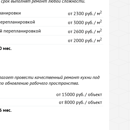
 срок выполнят ремонт любой сложности.
2
ланировки
от
2300 руб. / м
2
перепланировкой
от
3000 руб. / м
2
ой перепланировкой
от
2600 руб. / м
2
от
2000 руб. / м
0 мес.
лагает провести качественный ремонт кухни под
 по обновлению рабочего пространства.
от
15000 руб. / объект
от
8000 руб. / объект
6 мес.