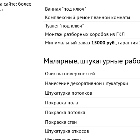
а сайте: более
Ванная "под ключ"
ца
Комплексный ремонт ванной комнаты
Туалет "под ключ"
Монтаж разборных коробов из ГКЛ
Минимальный заказ
15000 руб.
, гарантия
Малярные, штукатурные раб
Очистка поверхностей
Нанесение декоративной штукатурки
Штукатурка потолков
Покраска пола
Покраска потолка
Покраска стен
Штукатурка откосов