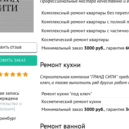
Профессиональные мастера качественно и в
Комплексный ремонт квартиры без переп
Комплексный ремонт квартиры с полной 
Комплексный ремонт квартиры с частичн
Косметический ремонт квартиры
ВИТЬ ОТЗЫВ
Минимальный заказ
3000 руб.
, гарантия
6
ОЖИТЬ ЗАКАЗ
Ремонт кухни
Строительная компания "ГРАНД СИТИ " пред
ключ, а также выполнить ряд других работ
ая запись
Ремонт кухни "под ключ"
верждена
Косметический ремонт кухни
етельство о
трации)
Минимальный заказ
3000 руб.
, гарантия
3
ринбург
Ремонт ванной