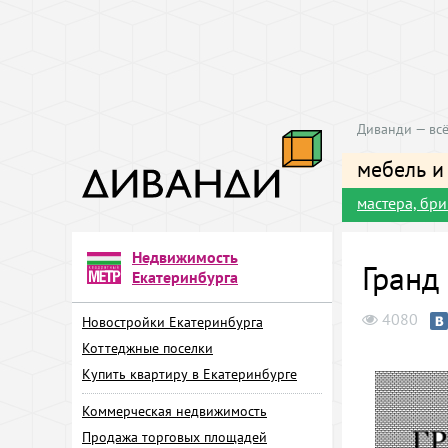
Диванди — всё
мебель и
мастера, бр
Недвижимость
Гранд
Екатеринбурга
4080
Новостройки Екатеринбурга
Коттеджные поселки
Купить квартиру в Екатеринбурге
Коммерческая недвижимость
Продажа торговых площадей