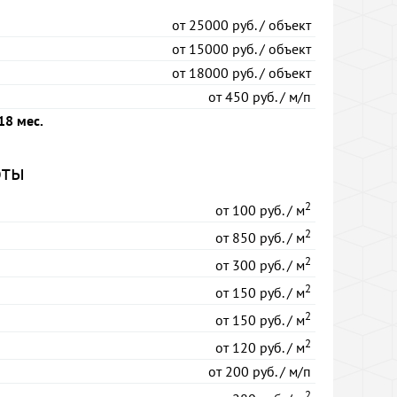
от
25000 руб. / объект
от
15000 руб. / объект
от
18000 руб. / объект
от
450 руб. / м/п
18 мес.
оты
2
от
100 руб. / м
2
от
850 руб. / м
2
от
300 руб. / м
2
от
150 руб. / м
2
от
150 руб. / м
2
от
120 руб. / м
от
200 руб. / м/п
2