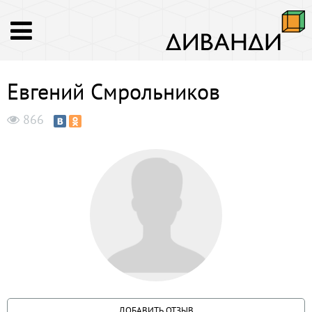
Евгений Смрольников
866
ДОБАВИТЬ ОТЗЫВ