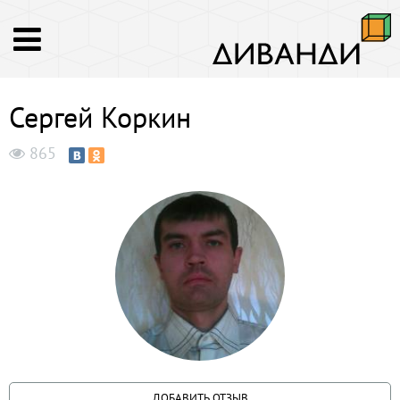
Сергей Коркин
865
ДОБАВИТЬ ОТЗЫВ