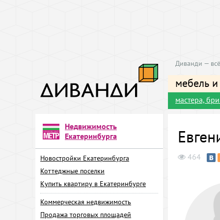
Диванди — всё
мебель и
мастера, бр
Недвижимость
Евген
Екатеринбурга
464
Новостройки Екатеринбурга
Коттеджные поселки
Купить квартиру в Екатеринбурге
Коммерческая недвижимость
Продажа торговых площадей