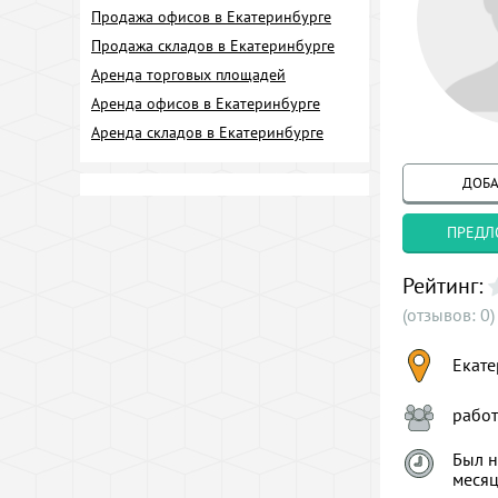
Продажа офисов в Екатеринбурге
Продажа складов в Екатеринбурге
Аренда торговых площадей
Аренда офисов в Екатеринбурге
Аренда складов в Екатеринбурге
ДОБА
ПРЕДЛ
Рейтинг:
(отзывов: 0)
Екате
рабо
Был н
меся