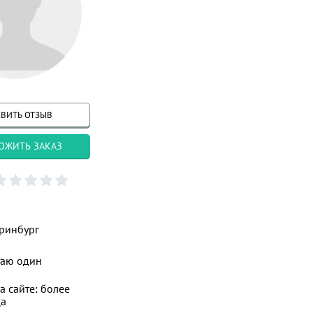
ВИТЬ ОТЗЫВ
ОЖИТЬ ЗАКАЗ
ринбург
таю один
а сайте: более
ца