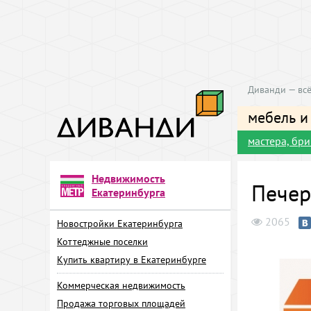
Диванди — всё
мебель и
мастера, бр
Недвижимость
Печер
Екатеринбурга
2065
Новостройки Екатеринбурга
Коттеджные поселки
Купить квартиру в Екатеринбурге
Коммерческая недвижимость
Продажа торговых площадей