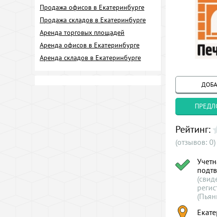
Продажа офисов в Екатеринбурге
Продажа складов в Екатеринбурге
Аренда торговых площадей
Аренда офисов в Екатеринбурге
Аренда складов в Екатеринбурге
ДОБА
ПРЕДЛ
Рейтинг:
(отзывов: 0)
Учетн
подт
(свид
реги
(Пьянк
Екате