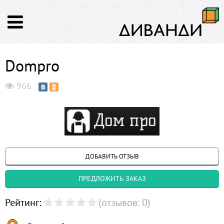
Dompro
966
ДОБАВИТЬ ОТЗЫВ
ПРЕДЛОЖИТЬ ЗАКАЗ
Рейтинг:
(отзывов: 0)