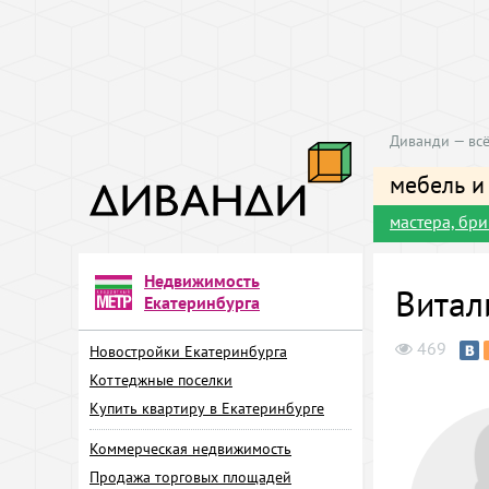
Диванди — всё
мебель и
мастера, бр
Недвижимость
Витал
Екатеринбурга
469
Новостройки Екатеринбурга
Коттеджные поселки
Купить квартиру в Екатеринбурге
Коммерческая недвижимость
Продажа торговых площадей