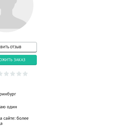
ВИТЬ ОТЗЫВ
ОЖИТЬ ЗАКАЗ
ринбург
таю один
а сайте: более
ца