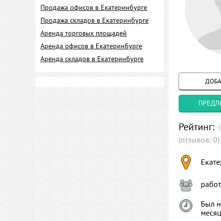
Продажа офисов в Екатеринбурге
Продажа складов в Екатеринбурге
Аренда торговых площадей
Аренда офисов в Екатеринбурге
Аренда складов в Екатеринбурге
ДОБА
ПРЕДЛ
Рейтинг:
(отзывов: 0)
Екате
рабо
Был н
меся