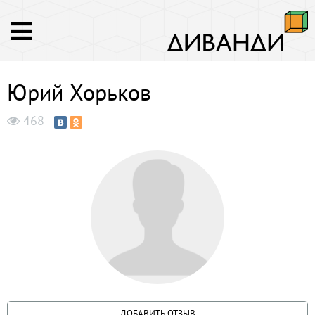
Юрий Хорьков
468
ДОБАВИТЬ ОТЗЫВ