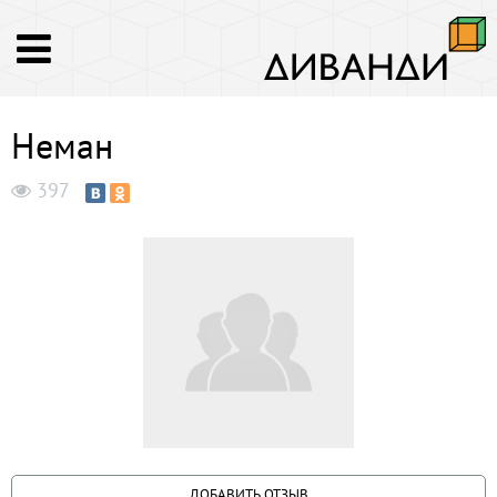
Неман
397
ДОБАВИТЬ ОТЗЫВ