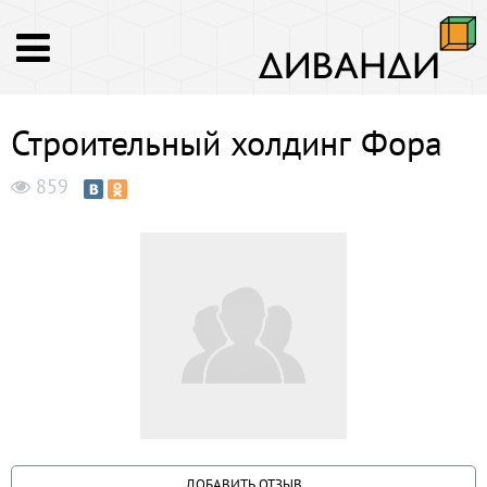
Строительный холдинг Фора
859
ДОБАВИТЬ ОТЗЫВ