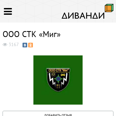
ООО СТК «Миг»
3167
ДОБАВИТЬ ОТЗЫВ