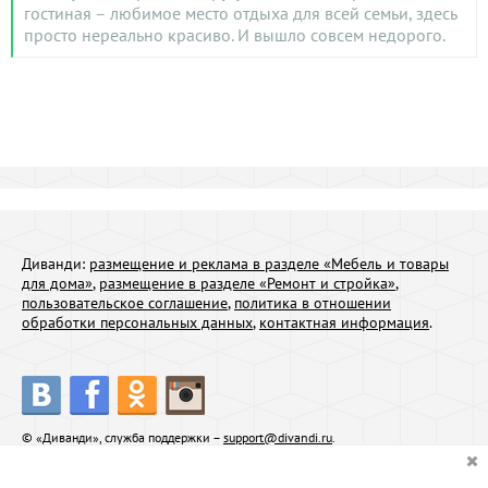
гостиная – любимое место отдыха для всей семьи, здесь
просто нереально красиво. И вышло совсем недорого.
Диванди:
размещение и реклама в разделе «Мебель и товары
для дома»
,
размещение в разделе «Ремонт и стройка»
,
пользовательское соглашение
,
политика в отношении
обработки персональных данных
,
контактная информация
.
© «Диванди», служба поддержки –
support@divandi.ru
.