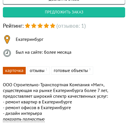
ПРЕДЛОЖИТЬ ЗАКАЗ
Рейтинг:
(отзывов: 1)
Екатеринбург
Был на сайте: более месяца
карточка
отзывы
готовые объекты
1
3
ООО Строительно-Транспортная Компания «Миг»,
существующая на рынке Екатеринбурга более 7 лет,
предоставляет широкий спектр качественных услуг:
- ремонт квартир в Екатеринбурге
- ремонт офисов в Екатеринбурге
- дизайн интерьера
- ремонт магазинов
показать полностью
- ремонт и строительство загородной недвижимости