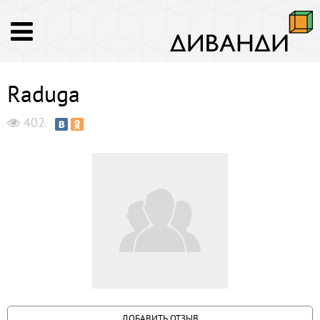
Raduga
402
ДОБАВИТЬ ОТЗЫВ