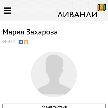
Мария Захарова
419
ДОБАВИТЬ ОТЗЫВ