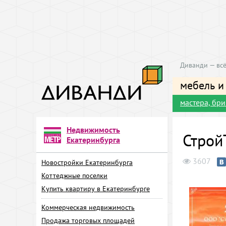
Диванди — всё
мебель и
мастера, бр
Недвижимость
Строй
Екатеринбурга
3607
Новостройки Екатеринбурга
Коттеджные поселки
Купить квартиру в Екатеринбурге
Коммерческая недвижимость
Продажа торговых площадей