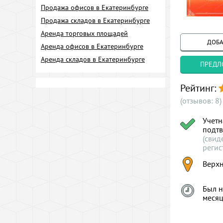
Продажа офисов в Екатеринбурге
Продажа складов в Екатеринбурге
Аренда торговых площадей
ДОБА
Аренда офисов в Екатеринбурге
Аренда складов в Екатеринбурге
ПРЕДЛ
Рейтинг:
(отзывов: 8)
Учетн
подт
(свид
регис
Верх
Был н
меся