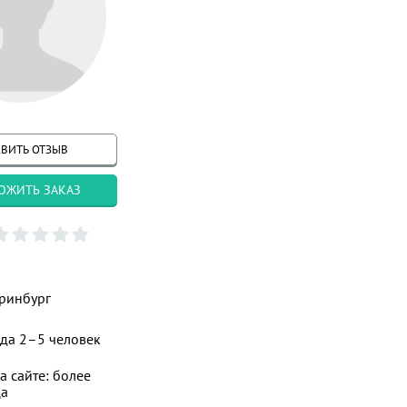
ВИТЬ ОТЗЫВ
ОЖИТЬ ЗАКАЗ
ринбург
да 2–5 человек
а сайте: более
ца