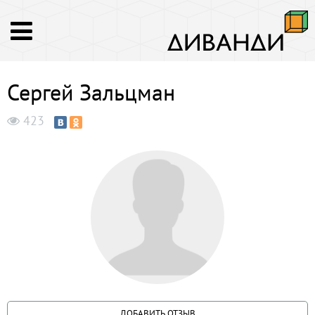
Сергей Зальцман
423
ДОБАВИТЬ ОТЗЫВ