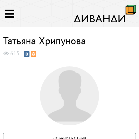
Татьяна Хрипунова
615
ДОБАВИТЬ ОТЗЫВ