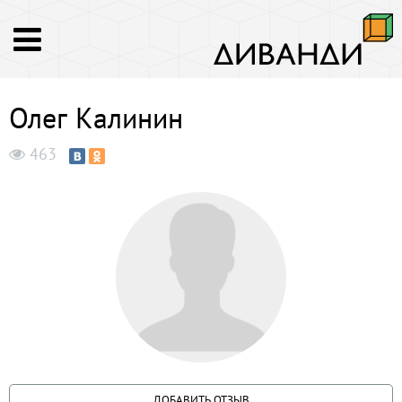
Олег Калинин
463
ДОБАВИТЬ ОТЗЫВ