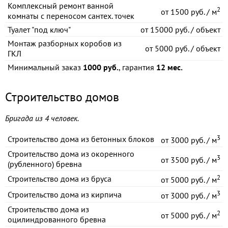
Комплексный ремонт ванной
2
от
1500 руб. / м
комнаты с переносом сантех. точек
Туалет "под ключ"
от
15000 руб. / объект
Монтаж разборных коробов из
от
5000 руб. / объект
ГКЛ
Минимальный заказ
1000 руб.
, гарантия
12 мес.
Строительство домов
Бригада из 4 человек.
3
Строительство дома из бетонных блоков
от
3000 руб. / м
Строительство дома из окоренного
3
от
3500 руб. / м
(рубленного) бревна
2
Строительство дома из бруса
от
5000 руб. / м
3
Строительство дома из кирпича
от
3000 руб. / м
Строительство дома из
2
от
5000 руб. / м
оцилиндрованного бревна