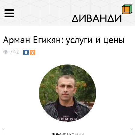
Арман Егикян: услуги и цены
742
ДОБАВИТЬ ОТЗЫВ