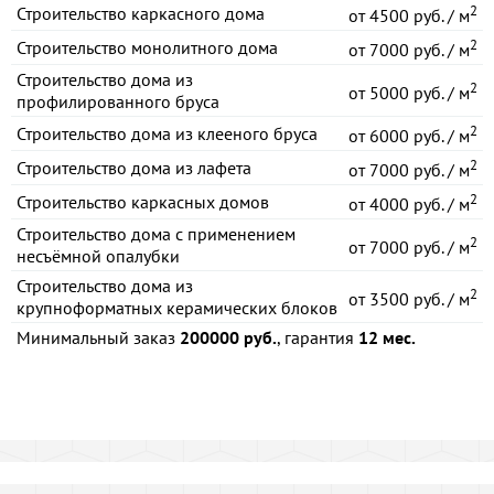
2
Строительство каркасного дома
от
4500 руб. / м
2
Строительство монолитного дома
от
7000 руб. / м
Строительство дома из
2
от
5000 руб. / м
профилированного бруса
2
Строительство дома из клееного бруса
от
6000 руб. / м
2
Строительство дома из лафета
от
7000 руб. / м
2
Строительство каркасных домов
от
4000 руб. / м
Строительство дома с применением
2
от
7000 руб. / м
несъёмной опалубки
Строительство дома из
2
от
3500 руб. / м
крупноформатных керамических блоков
Минимальный заказ
200000 руб.
, гарантия
12 мес.