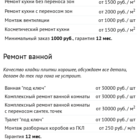
2
Ремонт кухни без переноса зон
от
1500 руб. / м
2
Ремонт кухни с переносом зон
от
2000 руб. / м
Монтаж вентиляции
от
1000 руб. / шт
2
Косметический ремонт кухни
от
1500 руб. / м
Минимальный заказ
1000 руб.
, гарантия
12 мес.
Ремонт ванной
Качество кладки плитки хорошее, обсуждаем все детали,
делаем до тех пор пока не устроит.
Ванная "под ключ"
от
30000 руб. / шт
Комплексный ремонт ванной комнаты
от
30000 руб. / шт
Комплексный ремонт ванной комнаты
2
от
30000 руб. / м
с переносом сантех. точек
Туалет "под ключ"
от
10000 руб. / шт
Монтаж разборных коробов из ГКЛ
от
250 руб. / м/п
Гарантия
12 мес.