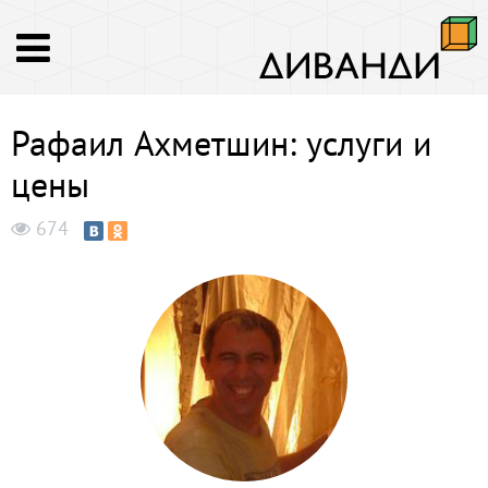
Рафаил Ахметшин: услуги и
цены
674