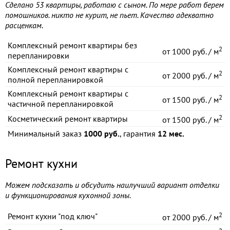
Сделано 53 квартиры, работаю с сыном. По мере работ берем
помошников. никто не курит, не пьет. Качество адекватно
расценкам.
Комплексный ремонт квартиры без
2
от
1000 руб. / м
перепланировки
Комплексный ремонт квартиры с
2
от
2000 руб. / м
полной перепланировкой
Комплексный ремонт квартиры с
2
от
1500 руб. / м
частичной перепланировкой
2
Косметический ремонт квартиры
от
1500 руб. / м
Минимальный заказ
1000 руб.
, гарантия
12 мес.
Ремонт кухни
Можем подсказать и обсудить наилучший вариант отделки
и функционирования кухонной зоны.
2
Ремонт кухни "под ключ"
от
2000 руб. / м