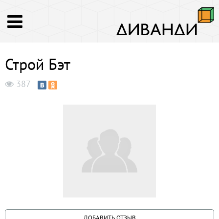
Строй Бэт
387
ДОБАВИТЬ ОТЗЫВ