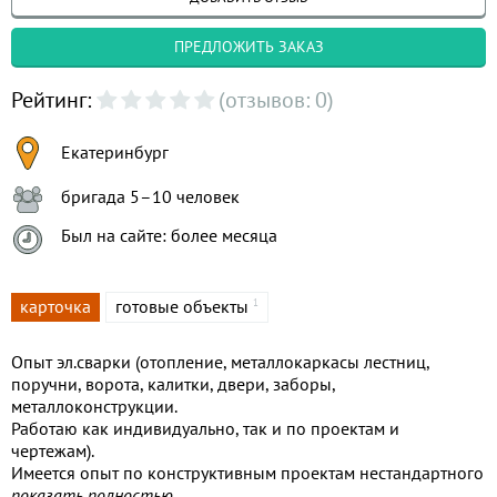
ПРЕДЛОЖИТЬ ЗАКАЗ
Рейтинг:
(отзывов: 0)
Екатеринбург
бригада 5–10 человек
Был на сайте: более месяца
карточка
готовые объекты
1
Опыт эл.сварки (отопление, металлокаркасы лестниц,
поручни, ворота, калитки, двери, заборы,
металлоконструкции.
Работаю как индивидуально, так и по проектам и
чертежам).
Имеется опыт по конструктивным проектам нестандартного
оборудования. Два проекта цехов полимерно-
показать полностью