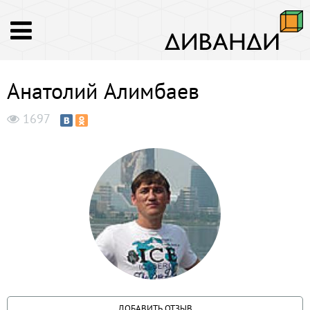
Анатолий Алимбаев
1697
ДОБАВИТЬ ОТЗЫВ