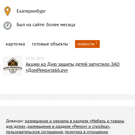
Екатеринбург
Был на сайте: более месяца
карточка
готовые объекты
новости
3
1
18.05.2015
Акцию ко Дню защиты детей запустило ЗАО
«ДомРемонта66.ру»
Диванди:
размещение и реклама в разделе «Мебель и товары
для дома»
,
размещение в разделе «Ремонт и стройка»
,
пользовательское соглашение
,
политика в отношении