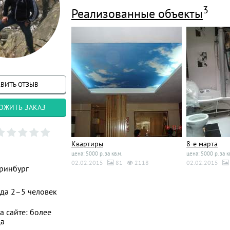
3
Реализованные объекты
ВИТЬ ОТЗЫВ
ОЖИТЬ ЗАКАЗ
Квартиры
8-е марта
цена: 5000 р. за кв.м.
цена: 5000 р. за к
02.02.2015
81
2118
02.02.2015
ринбург
да 2–5 человек
а сайте: более
ца