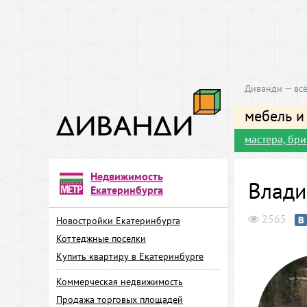
Диванди — всё
мебель и
мастера, бр
Недвижимость
Влади
Екатеринбурга
2565
Новостройки Екатеринбурга
Коттеджные поселки
Купить квартиру в Екатеринбурге
Коммерческая недвижимость
Продажа торговых площадей