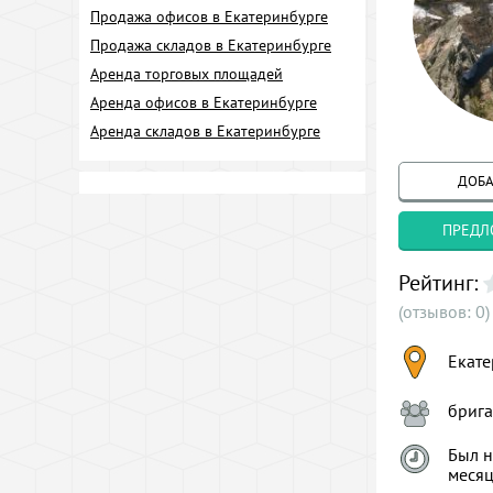
Продажа офисов в Екатеринбурге
Продажа складов в Екатеринбурге
Аренда торговых площадей
Аренда офисов в Екатеринбурге
Аренда складов в Екатеринбурге
ДОБА
ПРЕДЛ
Рейтинг:
(отзывов: 0)
Екате
брига
Был н
меся