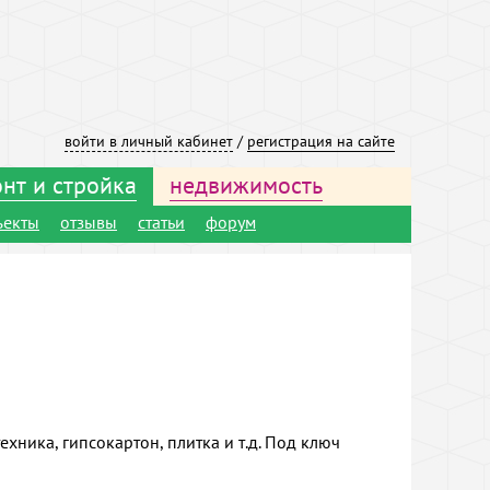
войти в личный кабинет
/
регистрация на сайте
нт и стройка
недвижимость
ъекты
отзывы
статьи
форум
ехника, гипсокартон, плитка и т.д. Под ключ