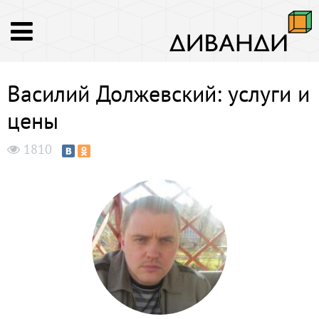
Василий Должевский: услуги и
цены
1810