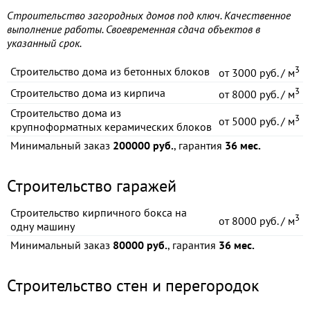
Строительство загородных домов под ключ. Качественное
выполнение работы. Своевременная сдача объектов в
указанный срок.
3
Строительство дома из бетонных блоков
от
3000 руб. / м
3
Строительство дома из кирпича
от
8000 руб. / м
Строительство дома из
3
от
5000 руб. / м
крупноформатных керамических блоков
Минимальный заказ
200000 руб.
, гарантия
36 мес.
Строительство гаражей
Строительство кирпичного бокса на
3
от
8000 руб. / м
одну машину
Минимальный заказ
80000 руб.
, гарантия
36 мес.
Строительство стен и перегородок