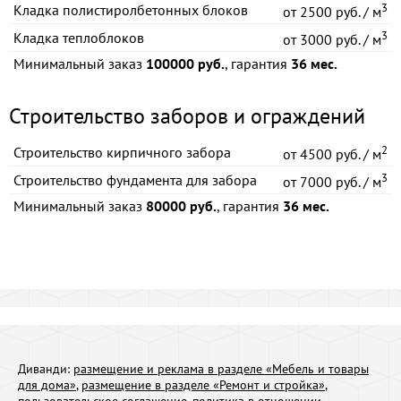
3
Кладка полистиролбетонных блоков
от
2500 руб. / м
3
Кладка теплоблоков
от
3000 руб. / м
Минимальный заказ
100000 руб.
, гарантия
36 мес.
Строительство заборов и ограждений
2
Строительство кирпичного забора
от
4500 руб. / м
3
Строительство фундамента для забора
от
7000 руб. / м
Минимальный заказ
80000 руб.
, гарантия
36 мес.
Диванди:
размещение и реклама в разделе «Мебель и товары
для дома»
,
размещение в разделе «Ремонт и стройка»
,