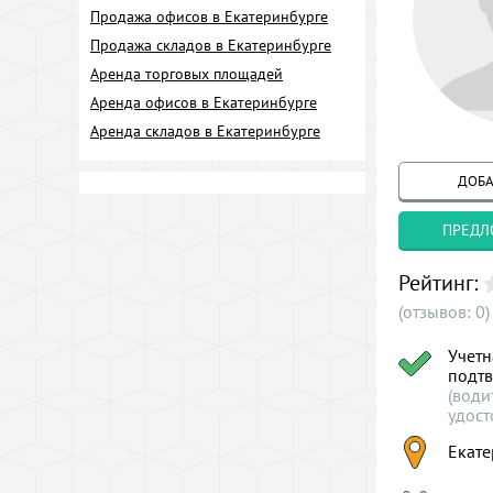
Продажа офисов в Екатеринбурге
Продажа складов в Екатеринбурге
Аренда торговых площадей
Аренда офисов в Екатеринбурге
Аренда складов в Екатеринбурге
ДОБА
ПРЕДЛ
Рейтинг:
(отзывов: 0)
Учетн
подт
(води
удост
Екате