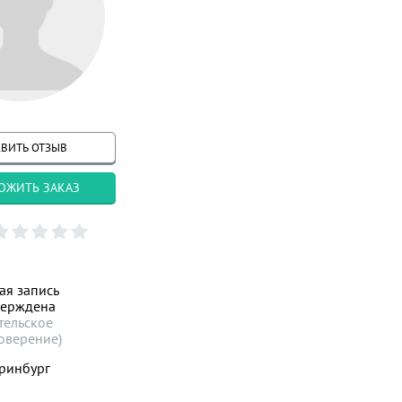
ВИТЬ ОТЗЫВ
ОЖИТЬ ЗАКАЗ
ая запись
верждена
тельское
оверение)
ринбург