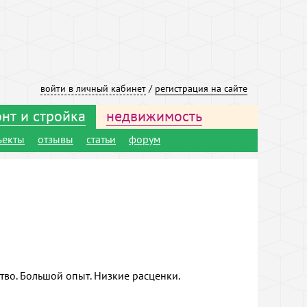
войти в личный кабинет
/
регистрация на сайте
нт и стройка
недвижимость
ъекты
отзывы
статьи
форум
тво. Большой опыт. Низкие расценки.