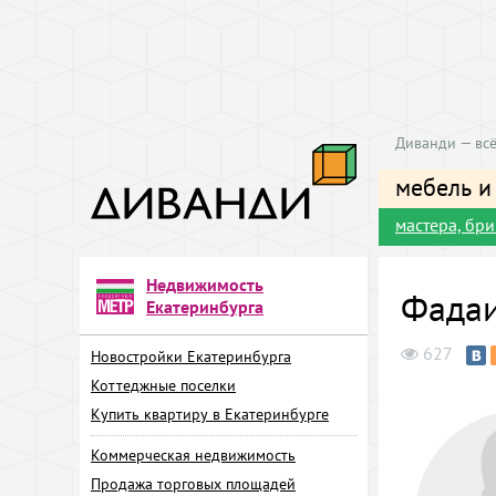
Диванди — всё
мебель и
мастера, бр
Недвижимость
Фада
Екатеринбурга
627
Новостройки Екатеринбурга
Коттеджные поселки
Купить квартиру в Екатеринбурге
Коммерческая недвижимость
Продажа торговых площадей