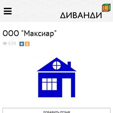
ООО "Максиар"
634
ДОБАВИТЬ ОТЗЫВ