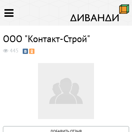
ООО "Контакт-Строй"
445
ДОБАВИТЬ ОТЗЫВ