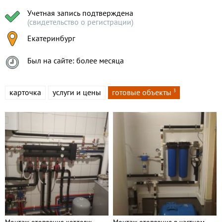
Учетная запись подтверждена
(свидетельство о регистрации)
Екатеринбург
Был на сайте: более месяца
карточка
услуги и цены
готовые объекты
3
Монтаж отопления коттедж
Монтаж отопления в частном