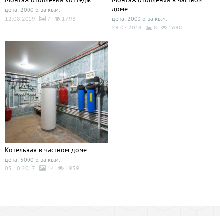
доме
цена: 2000 р. за кв.м.
12.08.2019
7
1798
цена: 2000 р. за кв.м.
29.07.2018
8
1698
Котельная в частном доме
цена: 5000 р. за кв.м.
05.10.2017
14
1959