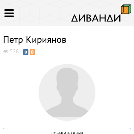
Петр Кириянов
528
ДОБАВИТЬ ОТЗЫВ