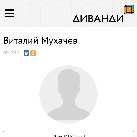
Виталий Мухачев
494
ДОБАВИТЬ ОТЗЫВ