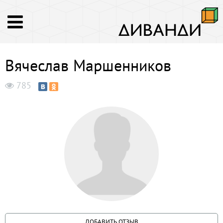
Вячеслав Маршенников
785
ДОБАВИТЬ ОТЗЫВ