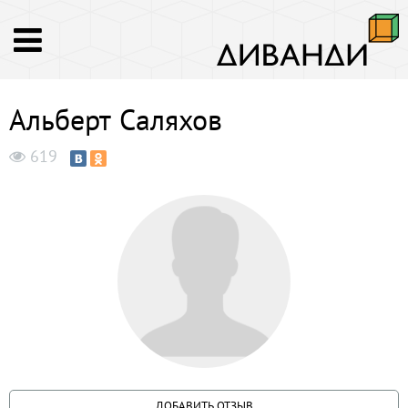
Альберт Саляхов
619
ДОБАВИТЬ ОТЗЫВ