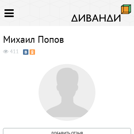
Михаил Попов
411
ДОБАВИТЬ ОТЗЫВ