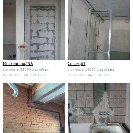
Московская,196
Стачек,61
стоимость: 55000 р. за объект
стоимость: 18000 р. за объект
03.10.2017
4
1903
03.09.2017
2
1585