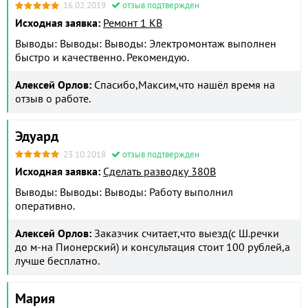
16.02.2019
отзыв подтвержден
Исходная заявка:
Ремонт 1 КВ
Выводы: Выводы: Выводы: Электромонтаж выполнен
быстро и качественно. Рекомендую.
Алексей Орлов:
Спасибо,Максим,что нашёл время на
отзыв о работе.
Эдуард
23.10.2018
отзыв подтвержден
Исходная заявка:
Сделать разводку 380В
Выводы: Выводы: Выводы: Работу выполнил
оперативно.
Алексей Орлов:
Заказчик считает,что выезд(с Ш.речки
до м-на Пионерский) и консультация стоит 100 рублей,а
лучше бесплатно.
Мария