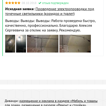
08.10.2018
отзыв подтвержден
Исходная заявка:
Проведение электропроводки под
точечные светильники (коридор и туалет)
Выводы: Выводы: Выводы: Работа проведена быстро,
качественно, профессионально. Благодарю Алексея
Сергеевича за отклик на заявку. Рекомендую.
Диванди:
размещение и реклама в разделе «Мебель и товары
для дома»
,
размещение в разделе «Ремонт и стройка»
,