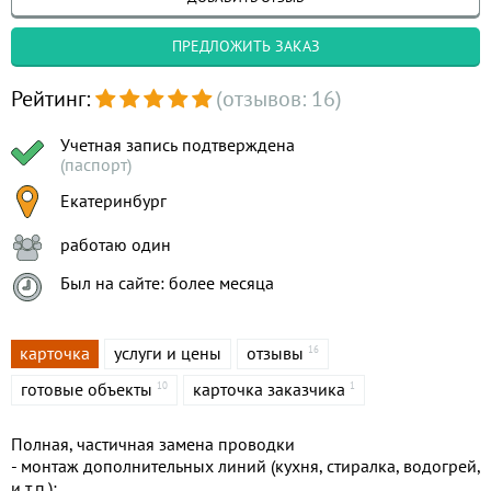
ПРЕДЛОЖИТЬ ЗАКАЗ
Рейтинг:
(отзывов: 16)
Учетная запись подтверждена
(паспорт)
Екатеринбург
работаю один
Был на сайте: более месяца
карточка
услуги и цены
отзывы
16
готовые объекты
карточка заказчика
10
1
Полная, частичная замена проводки
- монтаж дополнительных линий (кухня, стиралка, водогрей,
и т.п.);