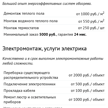
Большой опыт энергоэффективных систем обогрева.
2
Демонтаж теплого пола
от
1000 руб. / м
2
Монтаж водяного теплого пола
от
550 руб. / м
Монтаж термостатов
от
250 руб. / шт
Минимальный заказ
5000 руб.
, гарантия
24 мес.
Электромонтаж, услуги электрика
Качественно и в срок выполним электромонтажные работы
любой сложности.
Переборка существующего
от
2000 руб. / объект
распределительного устройства
Подключение электротехники
от
500 руб. / объект
Прокладка кабеля
от
100 руб. / объект
Ремонт люстр и осветительных
от
1000 руб. / объект
приборов