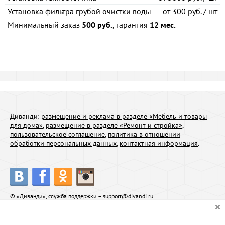
Установка фильтра грубой очистки воды
от
300 руб. / шт
Минимальный заказ
500 руб.
, гарантия
12 мес.
Диванди:
размещение и реклама в разделе «Мебель и товары
для дома»
,
размещение в разделе «Ремонт и стройка»
,
пользовательское соглашение
,
политика в отношении
обработки персональных данных
,
контактная информация
.
© «Диванди», служба поддержки –
support@divandi.ru
.