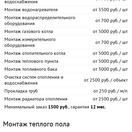
водоснабжения
Монтаж водонагревателя
от
3500 руб. / шт
Монтаж водораспределительного
от
700 руб. / шт
оборудования
Монтаж газового котла
от
5000 руб. / шт
Монтаж измерительного
от
700 руб. / шт
оборудования
Монтаж отопительного котла
от
5000 руб. / шт
Монтаж теплового пункта
от
5000 руб. / шт
Монтаж топливного бака
от
3000 руб. / шт
Очистка систем отопления и
от
2500 руб. / объект
водоснабжения
Прокладка труб
от
250 руб. / м/п
Монтаж радиатора отопления
от
2500 руб. / шт
Минимальный заказ
1500 руб.
, гарантия
12 мес.
Монтаж теплого пола