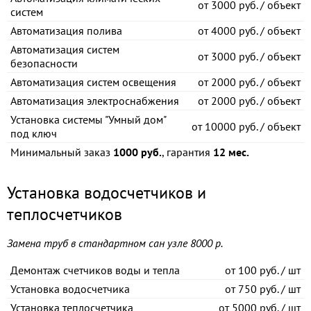
от
3000 руб. / объект
систем
Автоматизация полива
от
4000 руб. / объект
Автоматизация систем
от
3000 руб. / объект
безопасности
Автоматизация систем освещения
от
2000 руб. / объект
Автоматизация электроснабжения
от
2000 руб. / объект
Установка системы "Умный дом"
от
10000 руб. / объект
под ключ
Минимальный заказ
1000 руб.
, гарантия
12 мес.
Установка водосчетчиков и
теплосчетчиков
Замена труб в стандартном сан узле 8000 р.
Демонтаж счетчиков воды и тепла
от
100 руб. / шт
Установка водосчетчика
от
750 руб. / шт
Установка теплосчетчика
от
5000 руб. / шт