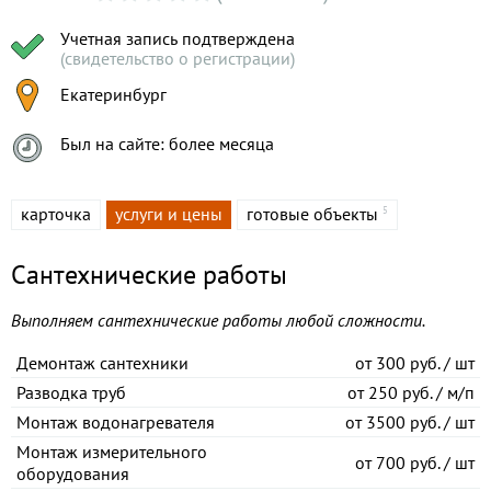
Учетная запись подтверждена
(свидетельство о регистрации)
Екатеринбург
Был на сайте: более месяца
карточка
услуги и цены
готовые объекты
5
Сантехнические работы
Выполняем сантехнические работы любой сложности.
Демонтаж сантехники
от
300 руб. / шт
Разводка труб
от
250 руб. / м/п
Монтаж водонагревателя
от
3500 руб. / шт
Монтаж измерительного
от
700 руб. / шт
оборудования