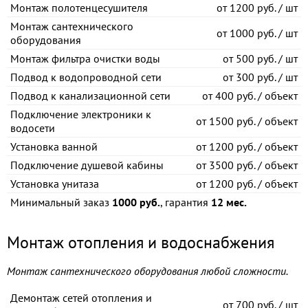
Монтаж полотенцесушителя
от
1200 руб. / шт
Монтаж сантехнического
от
1000 руб. / шт
оборудования
Монтаж фильтра очистки воды
от
500 руб. / шт
Подвод к водопроводной сети
от
300 руб. / шт
Подвод к канализационной сети
от
400 руб. / объект
Подключение электроники к
от
1500 руб. / объект
водосети
Установка ванной
от
1200 руб. / объект
Подключение душевой кабины
от
3500 руб. / объект
Установка унитаза
от
1200 руб. / объект
Минимальный заказ
1000 руб.
, гарантия
12 мес.
Монтаж отопления и водоснабжения
Монтаж сантехнического оборудования любой сложности.
Демонтаж сетей отопления и
от
700 руб. / шт