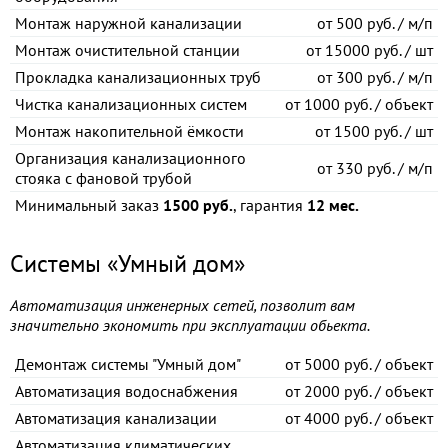
Монтаж наружной канализации
от
500 руб. / м/п
Монтаж очистительной станции
от
15000 руб. / шт
Прокладка канализационных труб
от
300 руб. / м/п
Чистка канализационных систем
от
1000 руб. / объект
Монтаж накопительной ёмкости
от
1500 руб. / шт
Организация канализационного
от
330 руб. / м/п
стояка с фановой трубой
Минимальный заказ
1500 руб.
, гарантия
12 мес.
Системы «Умный дом»
Автоматизация инженерных сетей, позволит вам
значительно экономить при эксплуатации обьекта.
Демонтаж системы "Умный дом"
от
5000 руб. / объект
Автоматизация водоснабжения
от
2000 руб. / объект
Автоматизация канализации
от
4000 руб. / объект
Автоматизация климатических